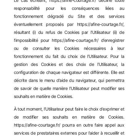
Le cas échéant,
https://afine-courtage.fr/
décline toute
responsabilité pour les conséquences liées au
fonctionnement dégradé du Site et des services
éventuellement proposés par
https://afine-courtage.fr/
,
résultant (i) du refus de Cookies par l’Utilisateur (ii) de
l’impossibilité pour
https://afine-courtage.fr/
d’enregistrer
ou de consulter les Cookies nécessaires à leur
fonctionnement du fait du choix de l’Utilisateur. Pour la
gestion des Cookies et des choix de l’Utilisateur, la
configuration de chaque navigateur est différente. Elle est
décrite dans le menu d’aide du navigateur, qui permettra
de savoir de quelle manière l’Utilisateur peut modifier ses
souhaits en matière de Cookies.
À tout moment, l’Utilisateur peut faire le choix d’exprimer et
de modifier ses souhaits en matière de Cookies.
https://afine-courtage.fr/
pourra en outre faire appel aux
services de prestataires externes pour l’aider à recueillir et