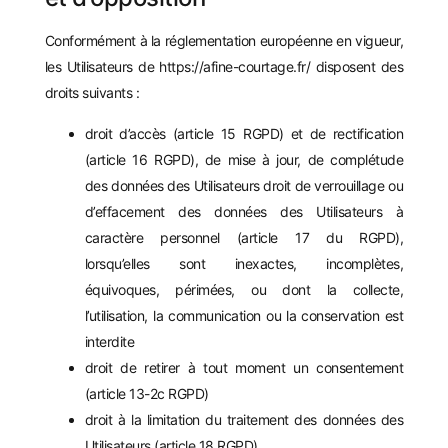
Conformément à la réglementation européenne en vigueur,
les Utilisateurs de
https://afine-courtage.fr/
disposent des
droits suivants :
droit d’accès (article 15 RGPD) et de rectification
(article 16 RGPD), de mise à jour, de complétude
des données des Utilisateurs droit de verrouillage ou
d’effacement des données des Utilisateurs à
caractère personnel (article 17 du RGPD),
lorsqu’elles sont inexactes, incomplètes,
équivoques, périmées, ou dont la collecte,
l’utilisation, la communication ou la conservation est
interdite
droit de retirer à tout moment un consentement
(article 13-2c RGPD)
droit à la limitation du traitement des données des
Utilisateurs (article 18 RGPD)