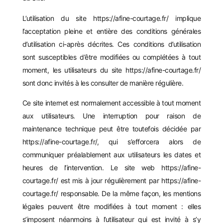
L’utilisation du site
https://afine-courtage.fr/
implique
l’acceptation pleine et entière des conditions générales
d’utilisation ci-après décrites. Ces conditions d’utilisation
sont susceptibles d’être modifiées ou complétées à tout
moment, les utilisateurs du site
https://afine-courtage.fr/
sont donc invités à les consulter de manière régulière.
Ce site internet est normalement accessible à tout moment
aux utilisateurs. Une interruption pour raison de
maintenance technique peut être toutefois décidée par
https://afine-courtage.fr/
, qui s’efforcera alors de
communiquer préalablement aux utilisateurs les dates et
heures de l’intervention. Le site web
https://afine-
courtage.fr/
est mis à jour régulièrement par
https://afine-
courtage.fr/
responsable. De la même façon, les mentions
légales peuvent être modifiées à tout moment : elles
s’imposent néanmoins à l’utilisateur qui est invité à s’y