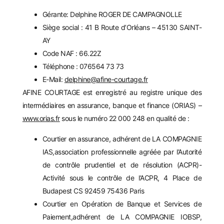
Gérante: Delphine ROGER DE CAMPAGNOLLE
Siège social : 41 B Route d’Orléans – 45130 SAINT-
AY
Code NAF : 66.22Z
Téléphone : 076564 73 73
E-Mail:
delphine@afine-courtage.fr
AFINE COURTAGE est enregistré au registre unique des
intermédiaires en assurance, banque et finance (ORIAS) –
www.orias.fr
sous le numéro 22 000 248 en qualité de :
Courtier en assurance, adhérent de LA COMPAGNIE
IAS,association professionnelle agréée par l’Autorité
de contrôle prudentiel et de résolution (ACPR)-
Activité sous le contrôle de l’ACPR, 4 Place de
Budapest CS 92459 75436 Paris
Courtier en Opération de Banque et Services de
Paiement,adhérent de LA COMPAGNIE IOBSP,