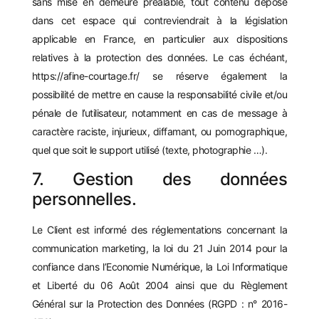
sans mise en demeure préalable, tout contenu déposé
dans cet espace qui contreviendrait à la législation
applicable en France, en particulier aux dispositions
relatives à la protection des données. Le cas échéant,
https://afine-courtage.fr/
se réserve également la
possibilité de mettre en cause la responsabilité civile et/ou
pénale de l’utilisateur, notamment en cas de message à
caractère raciste, injurieux, diffamant, ou pornographique,
quel que soit le support utilisé (texte, photographie …).
7. Gestion des données
personnelles.
Le Client est informé des réglementations concernant la
communication marketing, la loi du 21 Juin 2014 pour la
confiance dans l’Economie Numérique, la Loi Informatique
et Liberté du 06 Août 2004 ainsi que du Règlement
Général sur la Protection des Données (RGPD : n° 2016-