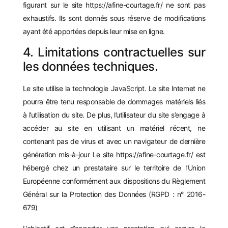
figurant sur le site
https://afine-courtage.fr/
ne sont pas
exhaustifs. Ils sont donnés sous réserve de modifications
ayant été apportées depuis leur mise en ligne.
4. Limitations contractuelles sur
les données techniques.
Le site utilise la technologie JavaScript. Le site Internet ne
pourra être tenu responsable de dommages matériels liés
à l’utilisation du site. De plus, l’utilisateur du site s’engage à
accéder au site en utilisant un matériel récent, ne
contenant pas de virus et avec un navigateur de dernière
génération mis-à-jour Le site
https://afine-courtage.fr/
est
hébergé chez un prestataire sur le territoire de l’Union
Européenne conformément aux dispositions du Règlement
Général sur la Protection des Données (RGPD : n° 2016-
679)