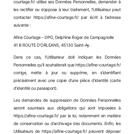
courtage.fr/
utilise ses Données Personnelles, demander à
les rectifier ou s’oppose à leur traitement, l’Utilisateur peut
contacter
https://afine-courtage.fr/
par écrit à l’adresse
suivante :
Afine Courtage – DPO, Delphine Roger de Campagnolle
41 B ROUTE D’ORLEANS, 45130 Saint-Ay.
Dans ce cas, l’Utilisateur doit indiquer les Données
Personnelles qu’il souhaiterait que
https://afine-courtage.fr/
corrige, mette à jour ou supprime, en s’identifiant
précisément avec une copie d’une pièce d’identité (carte
d’identité ou passeport).
Les demandes de suppression de Données Personnelles
seront soumises aux obligations qui sont imposées à
https://afine-courtage.fr/
par la loi, notamment en matière
de conservation ou d’archivage des documents. Enfin, les
Utilisateurs de
https://afine-courtage.fr/
peuvent déposer