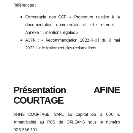
Références
:
Compagnie des CGP « Procédure relative à la
documentation commerciale et site internet –
Annexe 1 : mentions légales »
ACPR : « Recommandation 2022-R-01 du 9 mai
2022 sur le traitement des réclamations
Pré
sentation
A
FINE
COURTAGE
AFINE COURTAGE, SARL au capital de 3 000 €
immatriculée au RCS de ORLÉANS sous le numéro
905 356 101