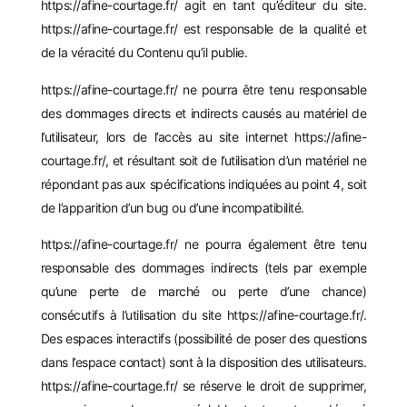
https://afine-courtage.fr/
agit en tant qu’éditeur du site.
https://afine-courtage.fr/
est responsable de la qualité et
de la véracité du Contenu qu’il publie.
https://afine-courtage.fr/
ne pourra être tenu responsable
des dommages directs et indirects causés au matériel de
l’utilisateur, lors de l’accès au site internet
https://afine-
courtage.fr/
, et résultant soit de l’utilisation d’un matériel ne
répondant pas aux spécifications indiquées au point 4, soit
de l’apparition d’un bug ou d’une incompatibilité.
https://afine-courtage.fr/
ne pourra également être tenu
responsable des dommages indirects (tels par exemple
qu’une perte de marché ou perte d’une chance)
consécutifs à l’utilisation du site
https://afine-courtage.fr/
.
Des espaces interactifs (possibilité de poser des questions
dans l’espace contact) sont à la disposition des utilisateurs.
https://afine-courtage.fr/
se réserve le droit de supprimer,