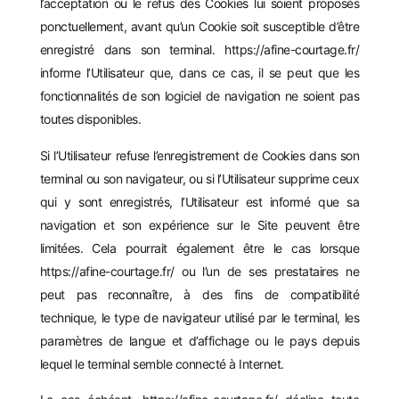
l’acceptation ou le refus des Cookies lui soient proposés
ponctuellement, avant qu’un Cookie soit susceptible d’être
enregistré dans son terminal.
https://afine-courtage.fr/
informe l’Utilisateur que, dans ce cas, il se peut que les
fonctionnalités de son logiciel de navigation ne soient pas
toutes disponibles.
Si l’Utilisateur refuse l’enregistrement de Cookies dans son
terminal ou son navigateur, ou si l’Utilisateur supprime ceux
qui y sont enregistrés, l’Utilisateur est informé que sa
navigation et son expérience sur le Site peuvent être
limitées. Cela pourrait également être le cas lorsque
https://afine-courtage.fr/
ou l’un de ses prestataires ne
peut pas reconnaître, à des fins de compatibilité
technique, le type de navigateur utilisé par le terminal, les
paramètres de langue et d’affichage ou le pays depuis
lequel le terminal semble connecté à Internet.