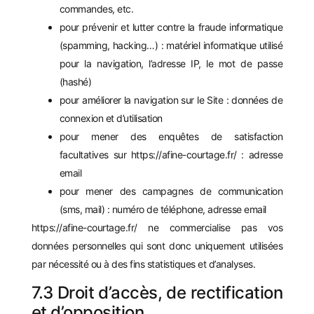
commandes, etc.
pour prévenir et lutter contre la fraude informatique
(spamming, hacking…) : matériel informatique utilisé
pour la navigation, l’adresse IP, le mot de passe
(hashé)
pour améliorer la navigation sur le Site : données de
connexion et d’utilisation
pour mener des enquêtes de satisfaction
facultatives sur
https://afine-courtage.fr/
: adresse
email
pour mener des campagnes de communication
(sms, mail) : numéro de téléphone, adresse email
https://afine-courtage.fr/
ne commercialise pas vos
données personnelles qui sont donc uniquement utilisées
par nécessité ou à des fins statistiques et d’analyses.
7.3 Droit d’accès, de rectification
et d’opposition