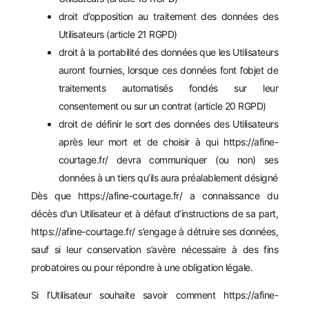
droit d’opposition au traitement des données des
Utilisateurs (article 21 RGPD)
droit à la portabilité des données que les Utilisateurs
auront fournies, lorsque ces données font l’objet de
traitements automatisés fondés sur leur
consentement ou sur un contrat (article 20 RGPD)
droit de définir le sort des données des Utilisateurs
après leur mort et de choisir à qui
https://afine-
courtage.fr/
devra communiquer (ou non) ses
données à un tiers qu’ils aura préalablement désigné
Dès que
https://afine-courtage.fr/
a connaissance du
décès d’un Utilisateur et à défaut d’instructions de sa part,
https://afine-courtage.fr/
s’engage à détruire ses données,
sauf si leur conservation s’avère nécessaire à des fins
probatoires ou pour répondre à une obligation légale.
Si l’Utilisateur souhaite savoir comment
https://afine-