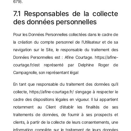
679).
7.1 Responsables de la collecte
des données personnelles
Pour les Données Personnelles collectées dans le cadre de
la création du compte personnel de l’Utilisateur et de sa
navigation sur le Site, le responsable du traitement des
Données Personnelles est : Afine Courtage.
https://afine-
courtage.fr/
est représenté par Delphine Roger de
Campagnolle, son représentant légal
En tant que responsable du traitement des données qu’il
collecte,
https://afine-courtage.fr/
s’engage à respecter le
cadre des dispositions légales en vigueur. Il lui appartient
notamment au Client d’établir les finalités de ses
traitements de données, de fournir à ses prospects et
clients, à partir de la collecte de leurs consentements, une
information complète sur le traitement de leurs données