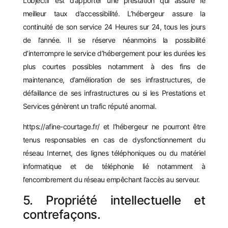
L’objectif est d’apporter une prestation qui assure le
meilleur taux d’accessibilité. L’hébergeur assure la
continuité de son service 24 Heures sur 24, tous les jours
de l’année. Il se réserve néanmoins la possibilité
d’interrompre le service d’hébergement pour les durées les
plus courtes possibles notamment à des fins de
maintenance, d’amélioration de ses infrastructures, de
défaillance de ses infrastructures ou si les Prestations et
Services génèrent un trafic réputé anormal.
https://afine-courtage.fr/
et l’hébergeur ne pourront être
tenus responsables en cas de dysfonctionnement du
réseau Internet, des lignes téléphoniques ou du matériel
informatique et de téléphonie lié notamment à
l’encombrement du réseau empêchant l’accès au serveur.
5. Propriété intellectuelle et
contrefaçons.