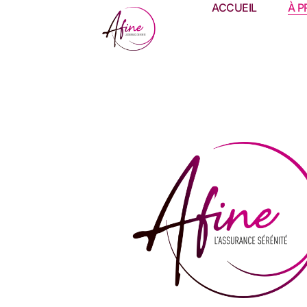
ACCUEIL
À P