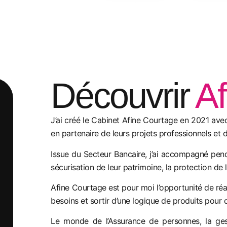
Découvrir
Af
J’ai créé le Cabinet Afine Courtage en 2021 avec
en partenaire de leurs projets professionnels et d
Issue du Secteur Bancaire, j’ai accompagné pend
sécurisation de leur patrimoine, la protection de l
Afine Courtage est pour moi l’opportunité de réal
besoins et sortir d’une logique de produits pour 
Le monde de l’Assurance de personnes, la gest