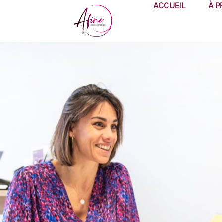
ACCUEIL
À P