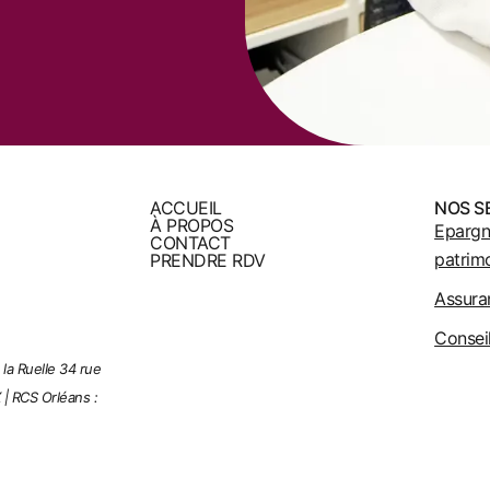
ACCUEIL
NOS S
À PROPOS
Epargn
CONTACT
patrim
PRENDRE RDV
Assura
Conseil
 la Ruelle 34 rue
 |
RCS Orléans :