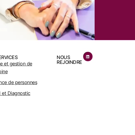
ERVICES
NOUS
REJOINDRE
e et gestion de
oine
nce de personnes
 et Diagnostic