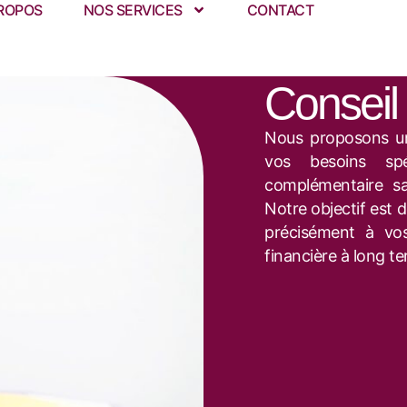
ROPOS
NOS SERVICES
CONTACT
Conseil 
Nous proposons un
vos besoins sp
complémentaire sa
Notre objectif est 
précisément à vos
financière à long t