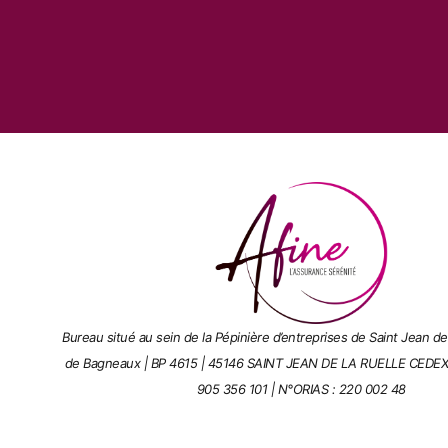
Bureau situé au sein de la Pépinière d’entreprises de Saint Jean de
de Bagneaux | BP 4615 | 45146 SAINT JEAN DE LA RUELLE CEDEX
905 356 101 |
N°ORIAS : 220 002 48